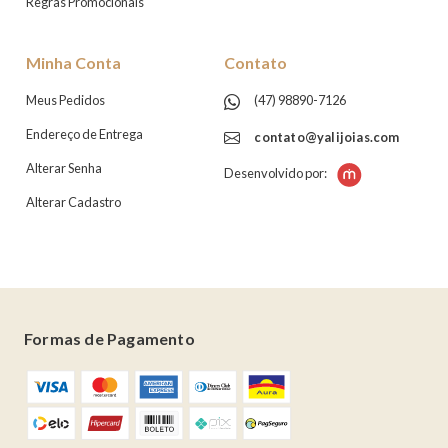
Regras Promocionais
Minha Conta
Contato
Meus Pedidos
(47) 98890-7126
Endereço de Entrega
contato@yalijoias.com
Alterar Senha
Desenvolvido por:
Alterar Cadastro
Formas de Pagamento