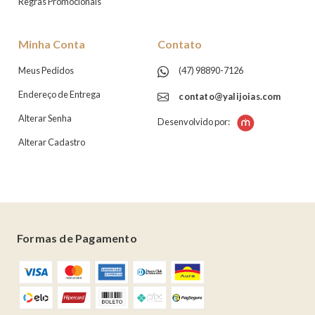
Regras Promocionais
Minha Conta
Contato
Meus Pedidos
(47) 98890-7126
Endereço de Entrega
contato@yalijoias.com
Alterar Senha
Desenvolvido por:
Alterar Cadastro
Formas de Pagamento