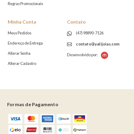
Regras Promocionais
Minha Conta
Contato
Meus Pedidos
(47) 98890-7126
Endereço de Entrega
contato@yalijoias.com
Alterar Senha
Desenvolvido por:
Alterar Cadastro
Formas de Pagamento