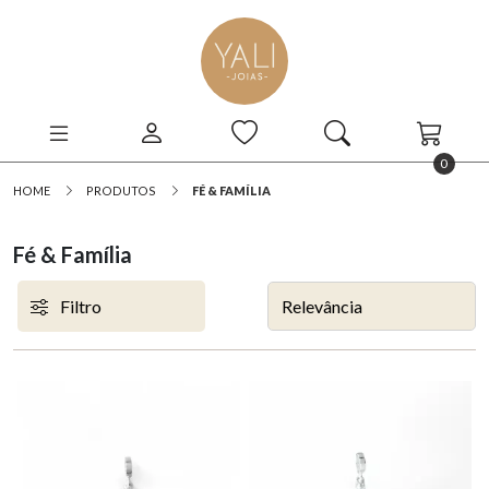
0
HOME
PRODUTOS
FÉ & FAMÍLIA
Fé & Família
Filtro