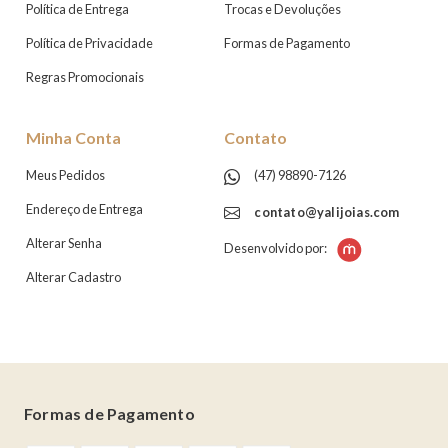
Política de Entrega
Trocas e Devoluções
Política de Privacidade
Formas de Pagamento
Regras Promocionais
Minha Conta
Contato
Meus Pedidos
(47) 98890-7126
Endereço de Entrega
contato@yalijoias.com
Alterar Senha
Desenvolvido por:
Alterar Cadastro
Formas de Pagamento