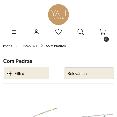
0
HOME
PRODUTOS
COM PEDRAS
Com Pedras
Filtro