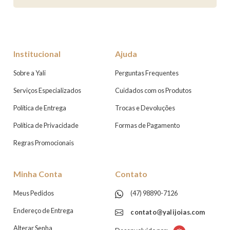
Institucional
Ajuda
Sobre a Yali
Perguntas Frequentes
Serviços Especializados
Cuidados com os Produtos
Política de Entrega
Trocas e Devoluções
Política de Privacidade
Formas de Pagamento
Regras Promocionais
Minha Conta
Contato
Meus Pedidos
(47) 98890-7126
Endereço de Entrega
contato@yalijoias.com
Alterar Senha