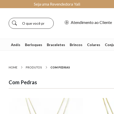
Seja uma Revendedora Yali
Atendimento ao Cliente
Anéis
Berloques
Braceletes
Brincos
Colares
Conj
HOME
PRODUTOS
COM PEDRAS
Com Pedras