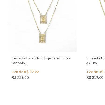
Corrente Escapulário Espada São Jorge
Corrente Escapulário Fé e Cruz Banhado
Banhado...
a Ouro...
12x de R$ 22,99
12x de R$ 
R$ 229,00
R$ 219,00