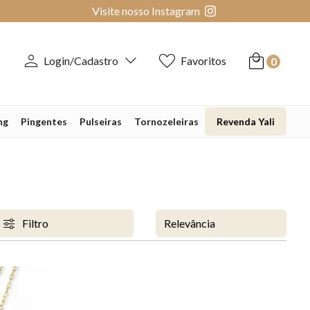
Visite nosso Instagram
Login/Cadastro
Favoritos
0
ng
Pingentes
Pulseiras
Tornozeleiras
Revenda Yali
Filtro