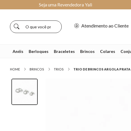
Seja uma Revendedora Yali
Atendimento ao Cliente
Anéis
Berloques
Braceletes
Brincos
Colares
Conj
HOME
BRINCOS
TRIOS
TRIO DE BRINCOS ARGOLA PRATA 9