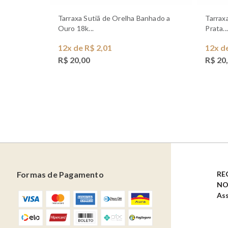
Tarraxa Sutiã de Orelha Banhado a
Tarraxa Sutiã de Orelha Folheado a
Ouro 18k...
Prata...
12x de R$ 2,01
12x d
R$ 20,00
R$ 20
Formas de Pagamento
RE
NO
Ass