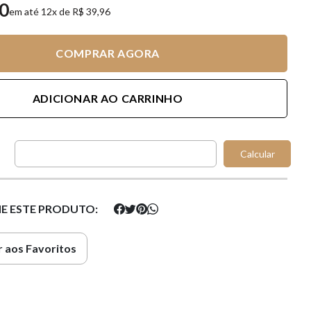
00
em até 12x de R$ 39,96
COMPRAR AGORA
ADICIONAR AO CARRINHO
Calcular
E ESTE PRODUTO:
 aos Favoritos