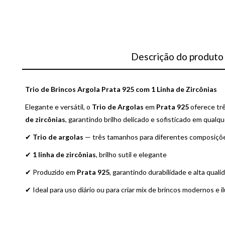
Descrição do produto
Trio de Brincos Argola Prata 925 com 1 Linha de Zircônias
Elegante e versátil, o
Trio de Argolas
em
Prata 925
oferece tr
de zircônias
, garantindo brilho delicado e sofisticado em qualq
✔
Trio de argolas
— três tamanhos para diferentes composiçõ
✔
1 linha de zircônias
, brilho sutil e elegante
✔ Produzido em
Prata 925
, garantindo durabilidade e alta quali
✔ Ideal para uso diário ou para criar mix de brincos modernos e 