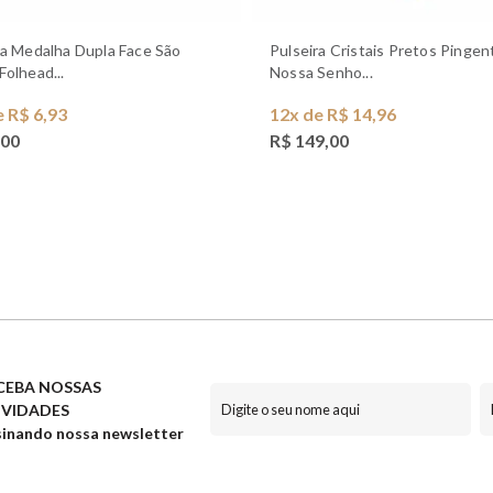
Pulseira Cristais Pretos Pingente
Folhead...
Nossa Senho...
e R$ 6,93
12x de R$ 14,96
,00
R$ 149,00
CEBA NOSSAS
VIDADES
inando nossa newsletter