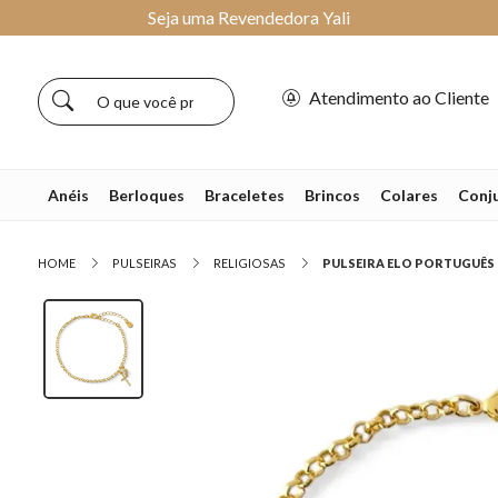
Seja uma Revendedora Yali
Atendimento ao Cliente
Anéis
Berloques
Braceletes
Brincos
Colares
Conj
HOME
PULSEIRAS
RELIGIOSAS
PULSEIRA ELO PORTUGUÊS C