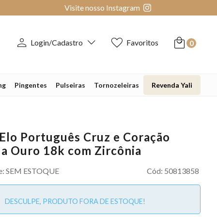
Visite nosso Instagram
Login/Cadastro
Favoritos
0
ng
Pingentes
Pulseiras
Tornozeleiras
Revenda Yali
 Elo Português Cruz e Coração
a Ouro 18k com Zircônia
e:
SEM ESTOQUE
Cód:
50813858
DESCULPE, PRODUTO FORA DE ESTOQUE!