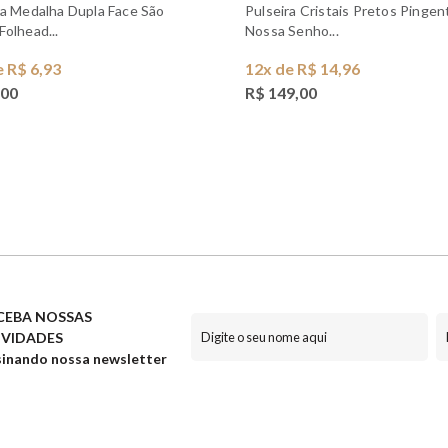
Pulseira Cristais Pretos Pingente
Folhead...
Nossa Senho...
e R$ 6,93
12x de R$ 14,96
,00
R$ 149,00
CEBA NOSSAS
VIDADES
inando nossa newsletter