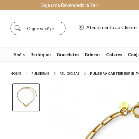
Seja uma Revendedora Yali
Atendimento ao Cliente
Anéis
Berloques
Braceletes
Brincos
Colares
Conj
HOME
PULSEIRAS
RELIGIOSAS
PULSEIRA CARTIER ESPIRIT