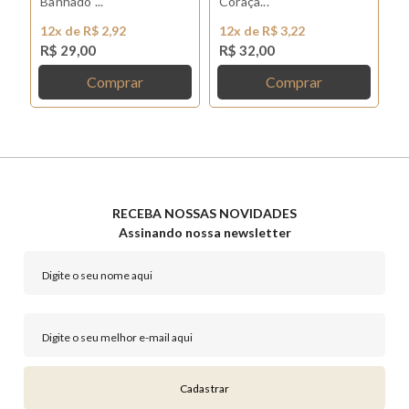
Banhado ...
Coraçã...
Co
12x de R$ 2,92
12x de R$ 3,22
1
R$ 29,00
R$ 32,00
R
Comprar
Comprar
RECEBA NOSSAS NOVIDADES
Assinando nossa newsletter
Cadastrar