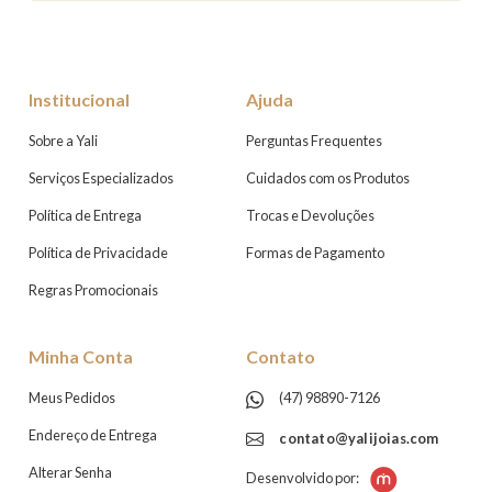
Institucional
Ajuda
Sobre a Yali
Perguntas Frequentes
Serviços Especializados
Cuidados com os Produtos
Política de Entrega
Trocas e Devoluções
Política de Privacidade
Formas de Pagamento
Regras Promocionais
Minha Conta
Contato
Meus Pedidos
(47) 98890-7126
Endereço de Entrega
contato@yalijoias.com
Alterar Senha
Desenvolvido por: