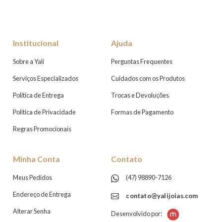
Institucional
Ajuda
Sobre a Yali
Perguntas Frequentes
Serviços Especializados
Cuidados com os Produtos
Política de Entrega
Trocas e Devoluções
Política de Privacidade
Formas de Pagamento
Regras Promocionais
Minha Conta
Contato
Meus Pedidos
(47) 98890-7126
Endereço de Entrega
contato@yalijoias.com
Alterar Senha
Desenvolvido por: