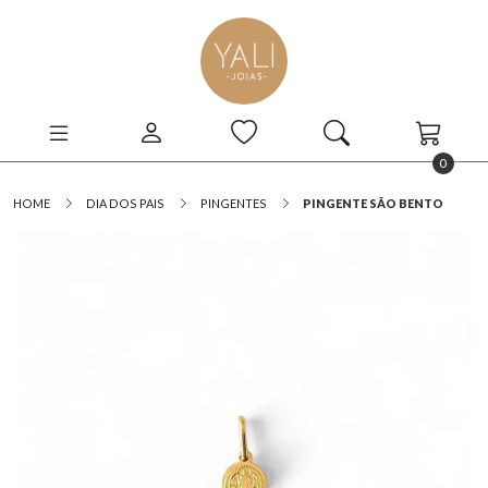
0
HOME
DIA DOS PAIS
PINGENTES
PINGENTE SÃO BENTO