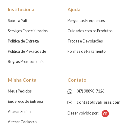
Institucional
Ajuda
Sobre a Yali
Perguntas Frequentes
Serviços Especializados
Cuidados com os Produtos
Política de Entrega
Trocas e Devoluções
Política de Privacidade
Formas de Pagamento
Regras Promocionais
Minha Conta
Contato
Meus Pedidos
(47) 98890-7126
Endereço de Entrega
contato@yalijoias.com
Alterar Senha
Desenvolvido por:
Alterar Cadastro