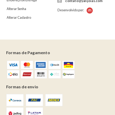
Endereço de Entrega
contato@yalijoias.com
Alterar Senha
Desenvolvido por:
Alterar Cadastro
Formas de Pagamento
Formas de envio