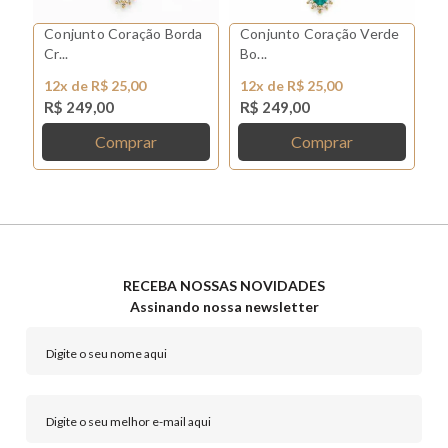
Conjunto Coração Borda
Conjunto Coração Verde
Conjunto Coração Rosa
Cr...
Bo...
Bo
12x de R$ 25,00
12x de R$ 25,00
1
R$ 249,00
R$ 249,00
R
Comprar
Comprar
RECEBA NOSSAS NOVIDADES
Assinando nossa newsletter