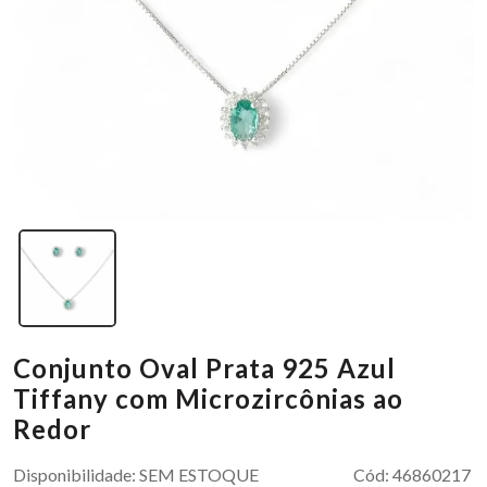
Conjunto Oval Prata 925 Azul
Tiffany com Microzircônias ao
Redor
Disponibilidade:
SEM ESTOQUE
Cód:
46860217