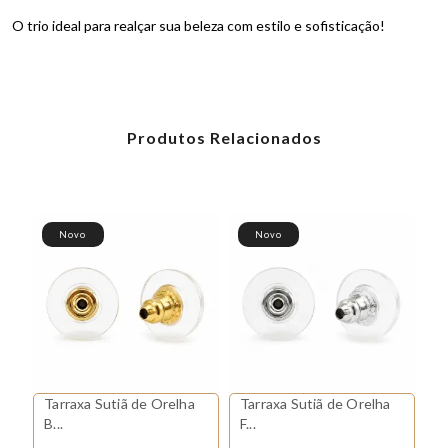
O trio ideal para realçar sua beleza com estilo e sofisticação!
Produtos Relacionados
Novo
Novo
Tarraxa Sutiã de Orelha
Tarraxa Sutiã de Orelha
Trio de Brincos Argola 1
B...
F...
...