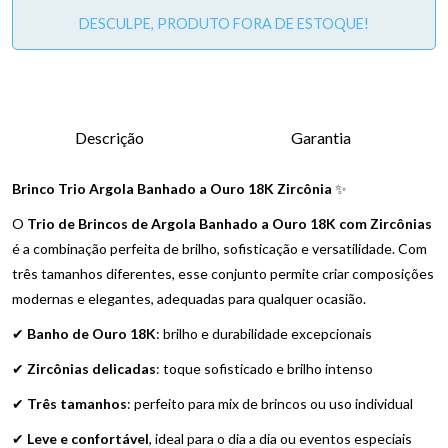
DESCULPE, PRODUTO FORA DE ESTOQUE!
Descrição
Garantia
Brinco Trio Argola Banhado a Ouro 18K Zircônia
✨
O
Trio de Brincos de Argola Banhado a Ouro 18K com Zircônias
é a combinação perfeita de brilho, sofisticação e versatilidade. Com
três tamanhos diferentes, esse conjunto permite criar composições
modernas e elegantes, adequadas para qualquer ocasião.
✔
Banho de Ouro 18K
: brilho e durabilidade excepcionais
✔
Zircônias delicadas
: toque sofisticado e brilho intenso
✔
Três tamanhos
: perfeito para mix de brincos ou uso individual
✔
Leve e confortável
, ideal para o dia a dia ou eventos especiais