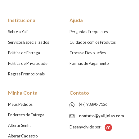
Institucional
Ajuda
Sobre a Yali
Perguntas Frequentes
Serviços Especializados
Cuidados com os Produtos
Política de Entrega
Trocas e Devoluções
Política de Privacidade
Formas de Pagamento
Regras Promocionais
Minha Conta
Contato
Meus Pedidos
(47) 98890-7126
Endereço de Entrega
contato@yalijoias.com
Alterar Senha
Desenvolvido por:
Alterar Cadastro