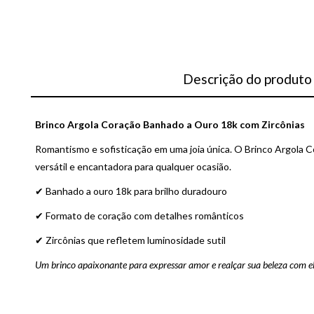
Descrição do produto
Brinco Argola Coração Banhado a Ouro 18k com Zircônias
Romantismo e sofisticação em uma joia única. O Brinco Argola C
versátil e encantadora para qualquer ocasião.
✔ Banhado a ouro 18k para brilho duradouro
✔ Formato de coração com detalhes românticos
✔ Zircônias que refletem luminosidade sutil
Um brinco apaixonante para expressar amor e realçar sua beleza com e