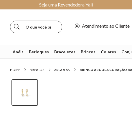
Seja uma Revendedora Yali
Atendimento ao Cliente
Anéis
Berloques
Braceletes
Brincos
Colares
Conj
HOME
BRINCOS
ARGOLAS
BRINCO ARGOLA CORAÇÃO BAN