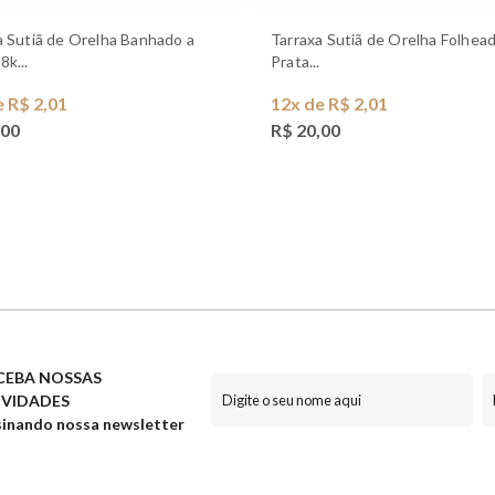
Tarraxa Sutiã de Orelha Folheado a
8k...
Prata...
e R$ 2,01
12x de R$ 2,01
,00
R$ 20,00
CEBA NOSSAS
VIDADES
inando nossa newsletter