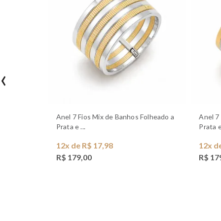
‹
Anel 7 Fios Mix de Banhos Folheado a
Anel 7 Fios Mix de Banhos Folheado a
Prata e ...
Prata e 
12x de R$ 17,98
12x d
R$ 179,00
R$ 17