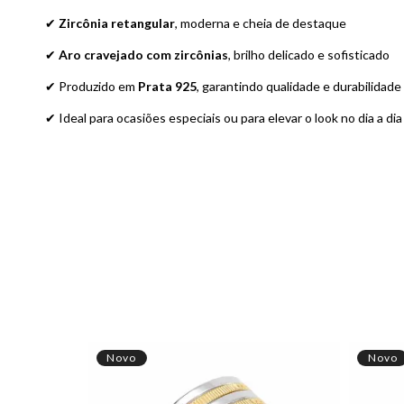
✔
Zircônia retangular
, moderna e cheia de destaque
✔
Aro cravejado com zircônias
, brilho delicado e sofisticado
✔ Produzido em
Prata 925
, garantindo qualidade e durabilidade
✔ Ideal para ocasiões especiais ou para elevar o look no dia a dia
Novo
Novo