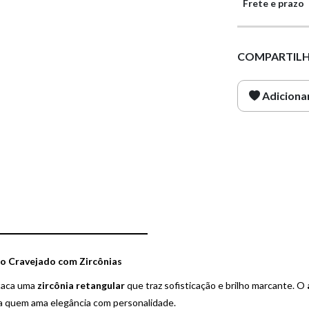
Frete e prazo
COMPARTILH
Adicionar
Aro Cravejado com Zircônias
aca uma
zircônia retangular
que traz sofisticação e brilho marcante. O
ra quem ama elegância com personalidade.