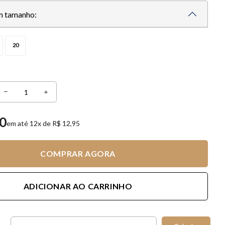
m tamanho:
20
00
em até 12x de R$ 12,95
COMPRAR AGORA
ADICIONAR AO CARRINHO