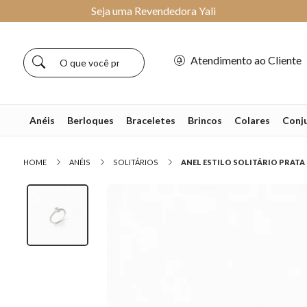
Seja uma Revendedora Yali
Atendimento ao Cliente
Anéis
Berloques
Braceletes
Brincos
Colares
Conj
HOME
ANÉIS
SOLITÁRIOS
ANEL ESTILO SOLITÁRIO PRATA 9