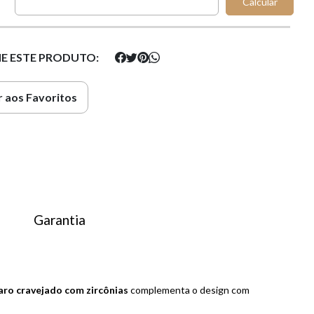
Calcular
E ESTE PRODUTO:
 aos Favoritos
Garantia
aro cravejado com zircônias
complementa o design com