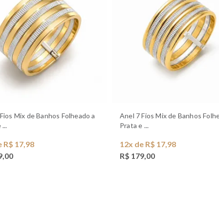
Anel 7 Fios Mix de Banhos Folheado a
...
Prata e ...
e R$ 17,98
12x de R$ 17,98
9,00
R$ 179,00