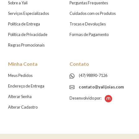
Sobre a Yali
Perguntas Frequentes
Serviços Especializados
Cuidados com os Produtos
Política de Entrega
Trocas e Devoluções
Política de Privacidade
Formas de Pagamento
Regras Promocionais
Minha Conta
Contato
Meus Pedidos
(47) 98890-7126
Endereço de Entrega
contato@yalijoias.com
Alterar Senha
Desenvolvido por:
Alterar Cadastro