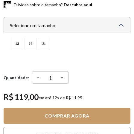
Dúvidas sobre o tamanho?
Descubra aqui!
Selecione um tamanho:
13
14
21
Quantidade:
R$ 119,00
em até 12x de R$ 11,95
COMPRAR AGORA